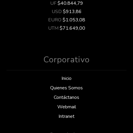
UF
$40.844,79
USD
$913,86
EURO
$1.053,08
UTM
$71.649,00
Corporativo
Inicio
Quienes Somos
Contáctanos
Webmail
Intranet